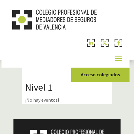
Acceso colegiados
Nivel 1
¡No hay eventos!