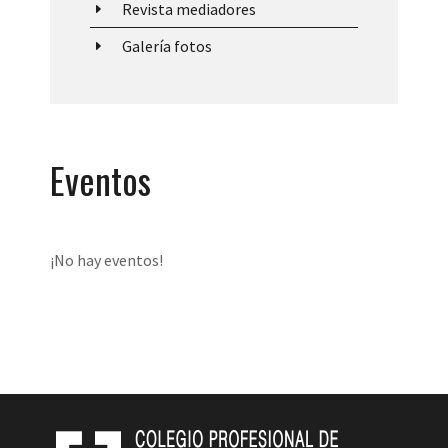
Revista mediadores
E
Galería fotos
E
Eventos
¡No hay eventos!