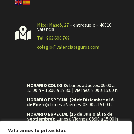
Micer Mascó, 27
– entresuelo – 46010

Valencia
Tel.: 963.600.769
colegio@valenciaseguros.com
HORARIO COLEGIO:
Lunes a Jueves: 09:00 a
15:00 h – 16:00 a 19:30. | Viernes: 8:00 a 15:00 h.
HORARIO ESPECIAL (24 de Diciembre al 6
de Enero):
Lunes a Viernes: 08:00 a 15:00 h.
HORARIO ESPECIAL (15 de Junio al 15 de
Septiembre):
Lunes a Viernes: 08:00 a 15:00 h.
Valoramos tu privacidad