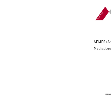
AEMES (As
Mediadore