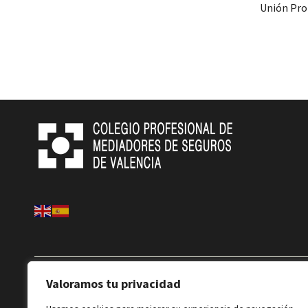
Unión Pro
Valoramos tu privacidad
HORARIO COLEGIO:
Lunes a Jueves: 09:00 a 15:00 h – 1