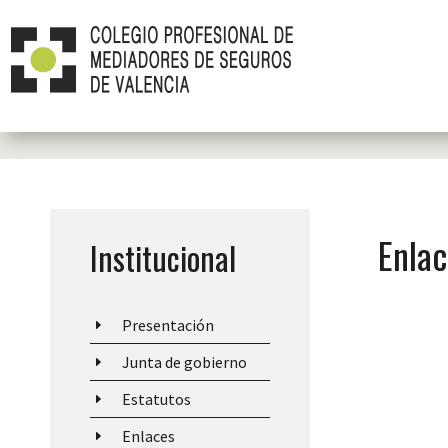
Enla
Institucional
Presentación
E
Junta de gobierno
E
Estatutos
E
Enlaces
E