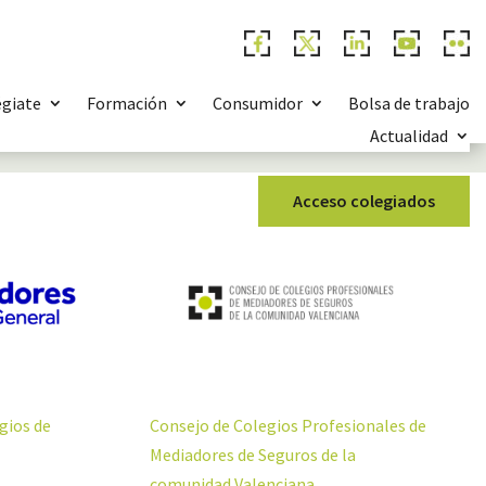
égiate
Formación
Consumidor
Bolsa de trabajo
Actualidad
Acceso colegiados
Consejo de Colegios Profesionales de
gios de
Mediadores de Seguros de la
comunidad Valenciana