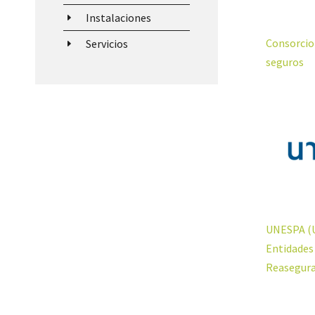
Instalaciones
E
Consorcio
Servicios
E
seguros
UNESPA (U
Entidades
Reasegura