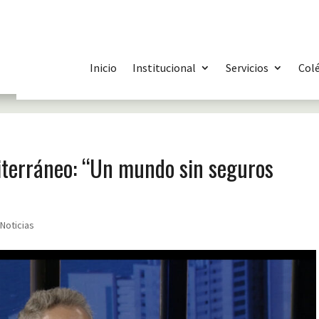
Inicio
Institucional
Servicios
Col
iterráneo: “Un mundo sin seguros
,
Noticias