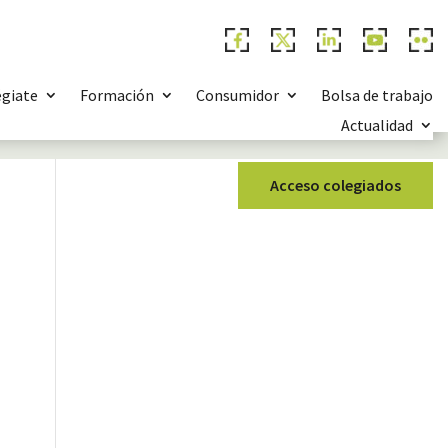
égiate
Formación
Consumidor
Bolsa de trabajo
Actualidad
Acceso colegiados