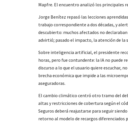
Mapfre. El encuentro analizó los principales r
Jorge Benítez repasó las lecciones aprendidas
trabajo correspondiente a dos décadas, y alert
descubierto: muchos afectados no declaraban e
advirtió; pasado el impacto, la atención de la s
Sobre inteligencia artificial, el presidente rec
horas, pero fue contundente: la IA no puede
discurso a lo que el usuario quiere escuchar, 
brecha económica que impide a las microempres
aseguradoras.
El cambio climático centró otro tramo del deb
altas y restricciones de cobertura según el c
Seguros deberá reajustarse para seguir siendo 
retorno al modelo de recargos diferenciados p