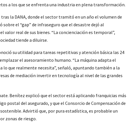
etos a los que se enfrenta una industria en plena transformación.
 tras la DANA, donde el sector tramitó en un año el volumen de
ó sobre el “gap” de infraseguro que el desastre dejó al
l valor real de sus bienes. “La concienciación es temporal”,
ociedad tiende a diluirse.
onoció su utilidad para tareas repetitivas y atención básica las 24
 reemplazar el asesoramiento humano. “La máquina adapta el
no a lo que realmente necesita”, señaló, apuntando también a la
as de mediación invertir en tecnología al nivel de las grandes
ate. Benítez explicó que el sector está aplicando franquicias más
ódigo postal del asegurado, y que el Consorcio de Compensación de
sostenible. Advirtió que, por pura estadística, es probable un
or zonas de riesgo.