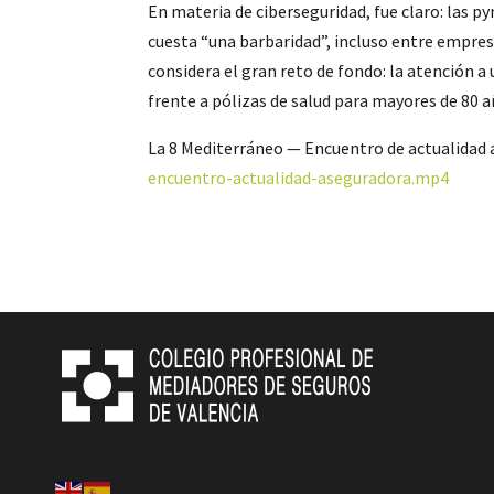
En materia de ciberseguridad, fue claro: las p
cuesta “una barbaridad”, incluso entre empresa
considera el gran reto de fondo: la atención 
frente a pólizas de salud para mayores de 80 
La 8 Mediterráneo — Encuentro de actualidad
encuentro-actualidad-aseguradora.mp4