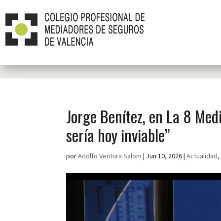
Jorge Benítez, en La 8 Med
sería hoy inviable”
por
Adolfo Ventura Salom
|
Jun 10, 2026
|
Actualidad