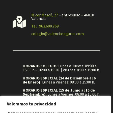
Micer Mascó, 27
– entresuelo – 46010

Valencia
Tel.: 963.600.769
colegio@valenciaseguros.com
HORARIO COLEGIO:
Lunes a Jueves: 09:00 a
15:00 h – 16:00 a 19:30. | Viernes: 8:00 a 15:00 h.
HORARIO ESPECIAL (24 de Diciembre al 6
de Enero):
Lunes a Viernes: 08:00 a 15:00 h.
HORARIO ESPECIAL (15 de Junio al 15 de
Septiembre):
Lunes a Viernes: 08:00 a 15:00 h.
Valoramos tu privacidad