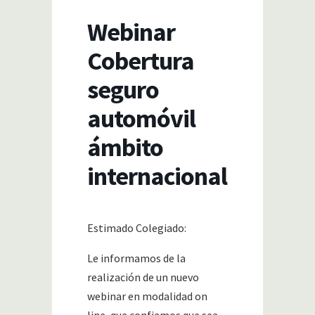
Webinar
Cobertura
seguro
automóvil
ámbito
internacional
Estimado Colegiado:
Le informamos de la
realización de un nuevo
webinar en modalidad on
line, que confiamos que sea