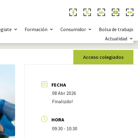
égiate
Formación
Consumidor
Bolsa de trabajo
Actualidad
Acceso colegiados
FECHA
08 Abr 2026
Finalizdo!
HORA
09:30 - 10:30