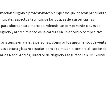
rmación dirigida a profesionales y empresas que desean profundiz
incipales aspectos técnicos de las pólizas de asistencia, las
as para abordar este mercado. Además, se compartirán claves de
egocio y al crecimiento de la cartera en un entorno competitivo.
 asistencia en viajes a personas, dominar los argumentos de vent
ntas estratégicas necesarias para optimizar la comercialización d
Carlos Nadal Antrás, Director de Negocio Asegurador en Iris Global.