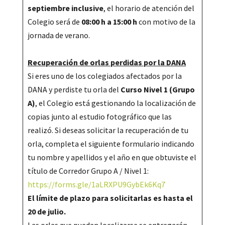
septiembre inclusive
, el horario de atención del
Colegio será de
08:00 h a 15:00 h
con motivo de la
jornada de verano.
Recuperación de orlas perdidas por la DANA
Si eres uno de los colegiados afectados por la
DANA y perdiste tu orla del
Curso Nivel 1 (Grupo
A)
, el Colegio está gestionando la localización de
copias junto al estudio fotográfico que las
realizó. Si deseas solicitar la recuperación de tu
orla, completa el siguiente formulario indicando
tu nombre y apellidos y el año en que obtuviste el
título de Corredor Grupo A / Nivel 1:
https://forms.gle/1aLRXPU9GybEk6Kq7
El límite de plazo para solicitarlas es hasta el
20 de julio.