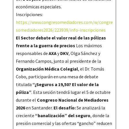
económicas especiales.
Inscripciones:
https://www.congresomediadores.com/w/congre
somediadores2026/223939/info-inscripciones
El Sector debate el valor real de las pólizas
frente a la guerra de precios
Los máximos
responsables de
AXA
y
DKV
, Olga Sánchez y
Fernando Campos, junto al presidente de la
Organización Médica Colegial
, el Dr. Tomás
Cobo, participarán en una mesa de debate
titulada
“¿Seguros a 19,50? El valor de la
póliza”
. Esta sesión tendrá lugar el 5 de octubre
durante el
Congreso Nacional de Mediadores
2026
en Santander.
El desafío:
Se analizará la
creciente
“banalización” del seguro
, donde la
presión comercial y las ofertas “gancho” reducen