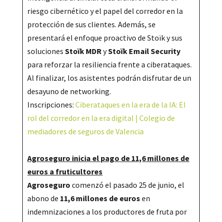
riesgo cibernético y el papel del corredor en la
protección de sus clientes. Además, se
presentará el enfoque proactivo de Stoïk y sus
soluciones
Stoïk MDR
y
Stoïk Email Security
para reforzar la resiliencia frente a ciberataques.
Al finalizar, los asistentes podrán disfrutar de un
desayuno de networking.
Inscripciones:
Ciberataques en la era de la IA: El
rol del corredor en la era digital | Colegio de
mediadores de seguros de Valencia
Agroseguro inicia el pago de 11,6 millones de
euros a fruticultores
Agroseguro
comenzó el pasado 25 de junio, el
abono de
11,6 millones de euros
en
indemnizaciones a los productores de fruta por