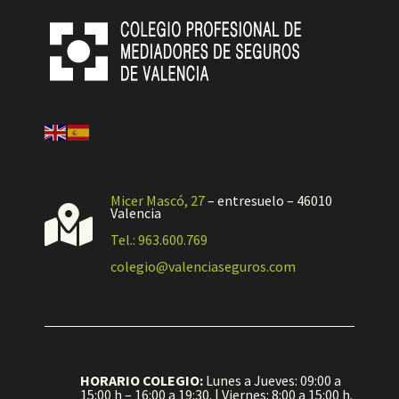
Micer Mascó, 27
– entresuelo – 46010

Valencia
Tel.: 963.600.769
colegio@valenciaseguros.com
HORARIO COLEGIO:
Lunes a Jueves: 09:00 a
15:00 h – 16:00 a 19:30. | Viernes: 8:00 a 15:00 h.