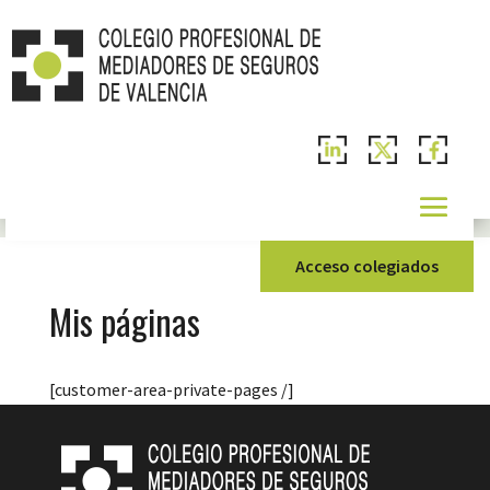
Acceso colegiados
Mis páginas
[customer-area-private-pages /]