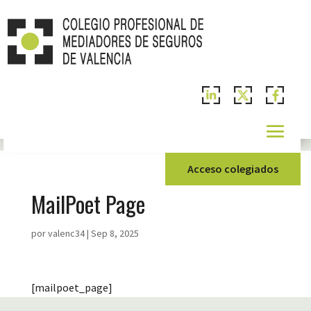
Acceso colegiados
MailPoet Page
por
valenc34
|
Sep 8, 2025
[mailpoet_page]