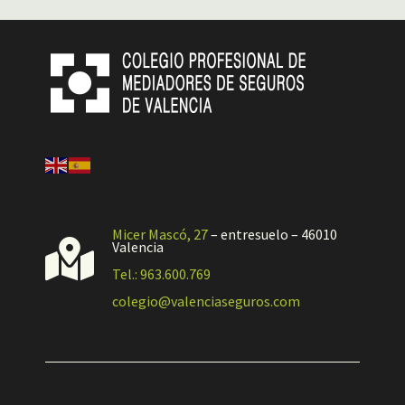
Micer Mascó, 27
– entresuelo – 46010

Valencia
Tel.: 963.600.769
colegio@valenciaseguros.com